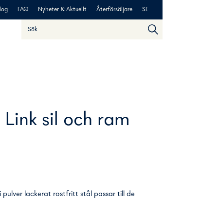
log
FAQ
Nyheter & Aktuellt
Återförsäljare
SE
Sök
När automatisk komplettering av resultat är tillgängliga an
 Link sil och ram
 pulver lackerat rostfritt stål passar till de