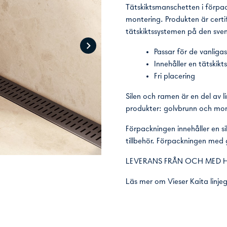
Tätskiktsmanschetten i förpac
montering. Produkten är certif
tätskiktssystemen på den sv
Passar för de vanligas
Innehåller en tätskik
Fri placering
Silen och ramen är en del av 
produkter: golvbrunn och mon
Förpackningen innehåller en s
tillbehör. Förpackningen med
LEVERANS FRÅN OCH MED 
Läs mer om
Vieser Kaita linj