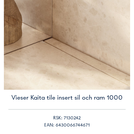
Vieser Kaita tile insert sil och ram 1000
RSK: 7130242
EAN: 6430066744671