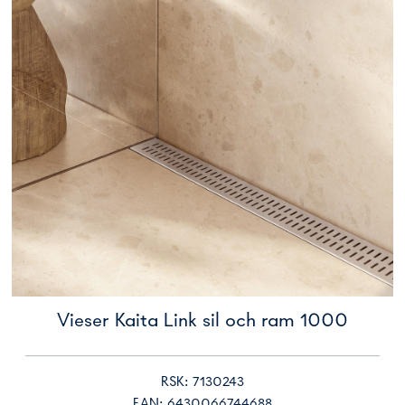
Vieser Kaita Link sil och ram 1000
RSK: 7130243
EAN: 6430066744688