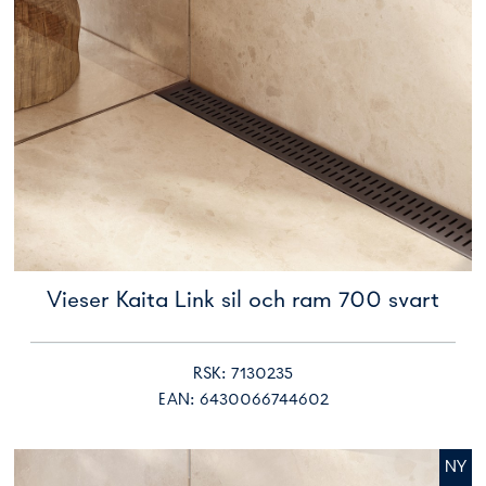
Vieser Kaita Link sil och ram 700 svart
RSK: 7130235
EAN: 6430066744602
NY