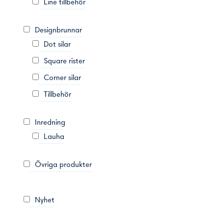
Line tillbehör
Designbrunnar
Dot silar
Square rister
Corner silar
Tillbehör
Inredning
Lauha
Övriga produkter
Nyhet