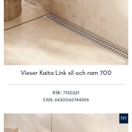
Vieser Kaita Link sil och ram 700
RSK: 7130221
EAN: 6430066744596
NY