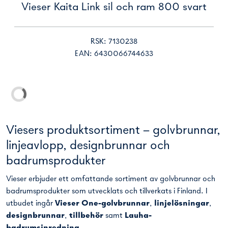
Vieser Kaita Link sil och ram 800 svart
RSK: 7130238
EAN: 6430066744633
NY
Vieser Kaita Link sil och ram 900 svart
RSK: 7130241
EAN: 6430066744664
NY
Vieser Kaita Link sil och ram 1000 svart