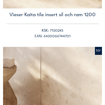
Vieser Kaita tile insert sil och ram 1200
RSK: 7130245
EAN: 6430066744701
NY