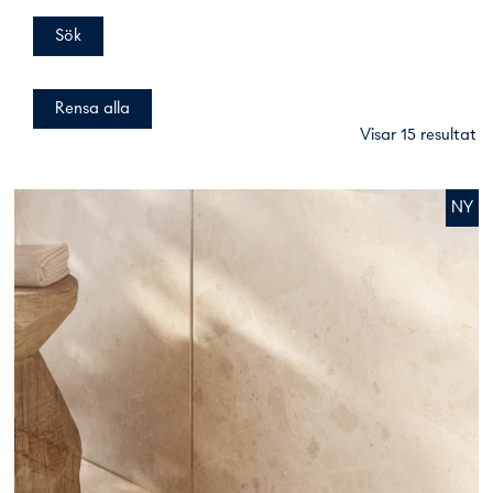
Visar 15 resultat
Visar 15 resultat
NY