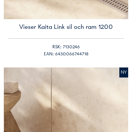
Vieser Kaita Link sil och ram 1200
RSK: 7130246
EAN: 6430066744718
NY