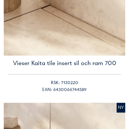
Vieser Kaita tile insert sil och ram 700
RSK: 7130220
EAN: 6430066744589
NY