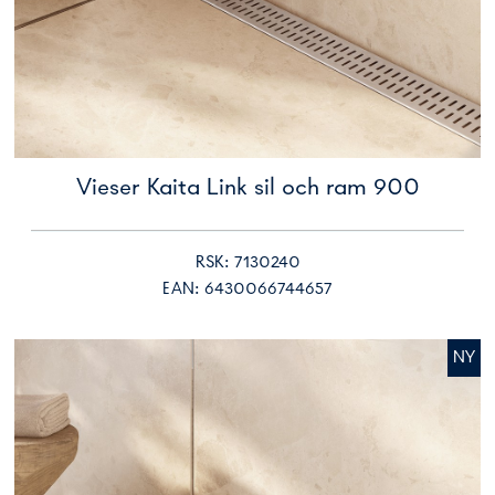
Vieser Kaita Link sil och ram 900
RSK: 7130240
EAN: 6430066744657
NY