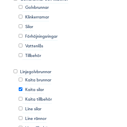
Golvbrunnar
Klinkerramar
Silar
Förhöjningsringar
Vattenlås
Tillbehör
Linjegolvbrunnar
Kaita brunnar
Kaita silar
Kaita tillbehör
Line silar
Line rännor