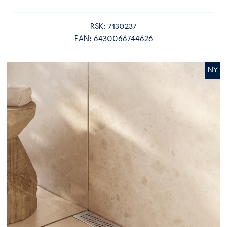
RSK: 7130237
EAN: 6430066744626
NY