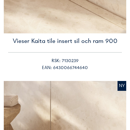
Vieser Kaita tile insert sil och ram 900
RSK: 7130239
EAN: 6430066744640
NY