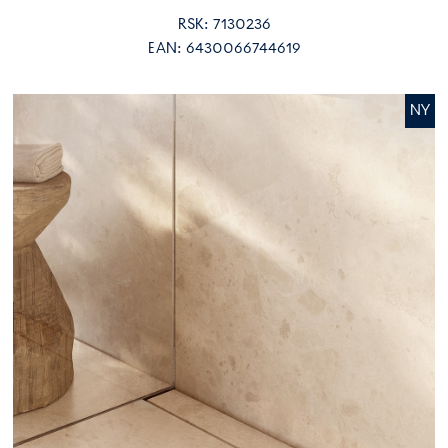
RSK: 7130236
EAN: 6430066744619
NY