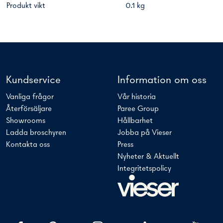
Produkt vikt
0.1 kg
Kundservice
Information om oss
Vanliga frågor
Vår historia
Återförsäljare
Paree Group
Showrooms
Hållbarhet
Ladda broschyren
Jobba på Vieser
Kontakta oss
Press
Nyheter & Aktuellt
Integritetspolicy