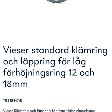
Vieser standard klämring
och läppring för låg
förhöjningsring 12 och
18mm
TILLBEHÖR
Vieser Klämring och läppring för låga förhöjningsringar.