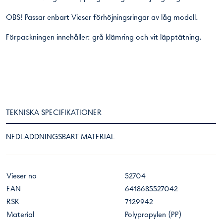
OBS! Passar enbart Vieser förhöjningsringar av låg modell.
Förpackningen innehåller: grå klämring och vit läpptätning.
TEKNISKA SPECIFIKATIONER
NEDLADDNINGSBART MATERIAL
Vieser no
52704
EAN
6418685527042
RSK
7129942
Material
Polypropylen (PP)