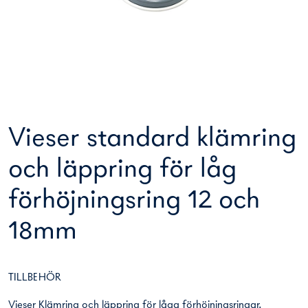
Vieser standard klämring
och läppring för låg
förhöjningsring 12 och
18mm
TILLBEHÖR
Vieser Klämring och läppring för låga förhöjningsringar.