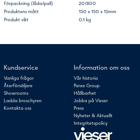
Förpackning (låda/pall)
20/800
Produktens mått
150 x 150 x 15mm
Produkt vikt
0.1 kg
Kundservice
Information om oss
Vanliga frågor
Vår historia
Återförsäljare
Paree Group
Showrooms
Hållbarhet
Ladda broschyren
Jobba på Vieser
Kontakta oss
Press
Nyheter & Aktuellt
Integritetspolicy