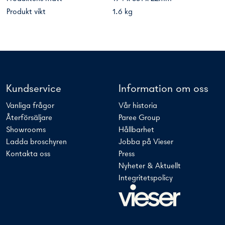
Produkt vikt
1.6 kg
Kundservice
Information om oss
Vanliga frågor
Vår historia
Återförsäljare
Paree Group
Showrooms
Hållbarhet
Ladda broschyren
Jobba på Vieser
Kontakta oss
Press
Nyheter & Aktuellt
Integritetspolicy