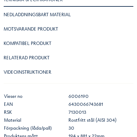
NEDLADDNINGSBART MATERIAL
MOTSVARANDE PRODUKT
KOMPATIBEL PRODUKT
RELATERAD PRODUKT
VIDEOINSTRUKTIONER
Vieser no
6006190
EAN
6430066743681
RSK
7130013
Material
Rostfritt stål (AISI 304)
Förpackning (låda/pall)
30
Produktens mått
194 x 881 x 22mm