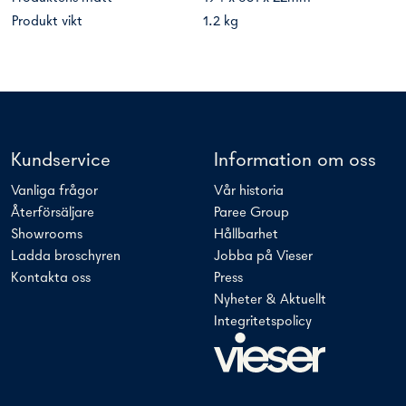
Produkt vikt
1.2 kg
Kundservice
Information om oss
Vanliga frågor
Vår historia
Återförsäljare
Paree Group
Showrooms
Hållbarhet
Ladda broschyren
Jobba på Vieser
Kontakta oss
Press
Nyheter & Aktuellt
Integritetspolicy