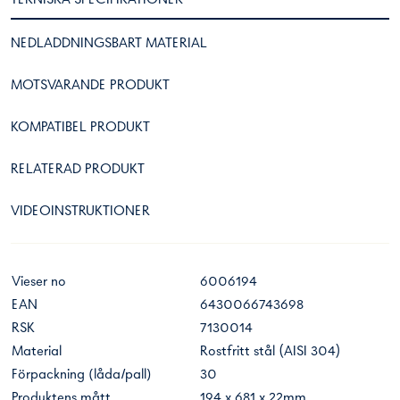
NEDLADDNINGSBART MATERIAL
MOTSVARANDE PRODUKT
KOMPATIBEL PRODUKT
RELATERAD PRODUKT
VIDEOINSTRUKTIONER
Vieser no
6006194
EAN
6430066743698
RSK
7130014
Material
Rostfritt stål (AISI 304)
Förpackning (låda/pall)
30
Produktens mått
194 x 681 x 22mm