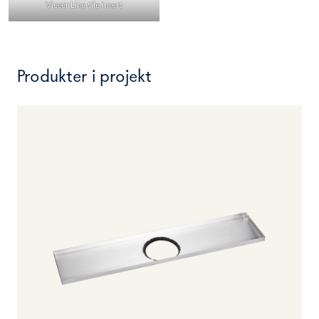
Vieser Line tile insert
Produkter i projekt