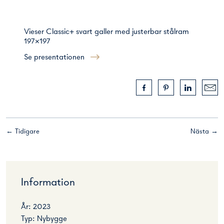
Vieser Classic+ svart galler med justerbar stålram
197×197
Se presentationen
← Tidigare
Nästa →
Information
År: 2023
Typ: Nybygge