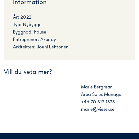
Information
År: 2022
Typ: Nybygge
Byggnad: house
Entreprenör: Akur oy
Arkitekten: Jouni Lehtonen
Vill du veta mer?
Marie Bergman
Area Sales Manager
+46 70 313 1373
marie@vieser.se