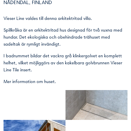
NÅDENDAL, FINLAND
Vieser Line valdes till denna arkitektritad villa.
Spillkråka är en arkitektritad hus designad för två vuxna med
hundar. Det ekologiska och obehindrade trähuset med
sadeltak är rymligt invändigt.
I badrummet bildar det vackra grå klinkergolvet en komplett
helhet, vilket möjliggörs av den kakelbara golvbrunnen Vieser
Line Tile insert.
Mer information om huset
.