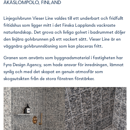
ÄKÄSLOMPOLO, FINLAND
Linjegolvbrunn
Vieser Line valdes till ett underbart och fridfullt
fritidshus som ligger mitt i det Finska Lapplands vackraste
naturlandskap. Det grova och livliga golvet i badrummet döljer
den linjära golvbrunnen på ett vackert sätt. Vieser Line är en
väggnära golvbrunnslösning som kan placeras fritt.
Granen som använts som byggnadsmaterial i fastigheten har
Fyra Design Agency, som hade ansvar för inredningen, lämnat
synlig och med det skapat en genuin atmosfär som
skogsutsikten från de stora fönstren förstärker.