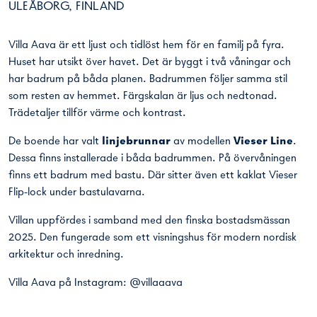
ULEÅBORG, FINLAND
Villa Aava är ett ljust och tidlöst hem för en familj på fyra.
Huset har utsikt över havet. Det är byggt i två våningar och
har badrum på båda planen. Badrummen följer samma stil
som resten av hemmet. Färgskalan är ljus och nedtonad.
Trädetaljer tillför värme och kontrast.
De boende har valt
linjebrunnar
av modellen
Vieser Line
.
Dessa finns installerade i båda badrummen. På övervåningen
finns ett badrum med bastu. Där sitter även ett kaklat Vieser
Flip-lock under bastulavarna.
Villan uppfördes i samband med den finska bostadsmässan
2025. Den fungerade som ett visningshus för modern nordisk
arkitektur och inredning.
Villa Aava på Instagram:
@villaaava