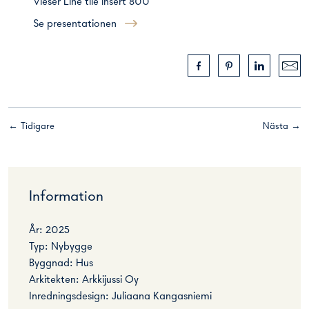
Vieser Line tile insert 800
Se presentationen
← Tidigare
Nästa →
Information
År: 2025
Typ: Nybygge
Byggnad: Hus
Arkitekten: Arkkijussi Oy
Inredningsdesign: Juliaana Kangasniemi