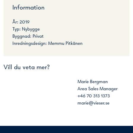
Information
År: 2019
Typ: Nybygge
Byggnad: Privat
Inredningsdesign: Memmu Pitkänen
Vill du veta mer?
Marie Bergman
Area Sales Manager
+46 70 313 1373
marie@vieser.se