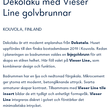
Dekolaku med Vieser
Line golvbrunnar
KOUVOLA, FINLAND
Dekolaku är ett modernt enplanshus från
Dekotalo
. Huset
uppfördes till den finska bostadsmässan 2019 i Kouvola. Redan
i planeringen av badrummen valdes en
linjegolvbrunn
för att
skapa en stilren helhet. Här föll valet på
Vieser Line
,
som
kombinerar design och funktion.
Badrummen har en ljus och nedtonad färgskala. Mikrocement
ger ytorna ett modernt, betongliknande uttryck. Svarta
armaturer skapar kontrast. Tillsammans med
Vieser Line tile
insert
bildar de ett tydligt och enhetligt formspråk.
Vieser
Line
integreras diskret i golvet och förstärker det
minimalistiska intrycket.