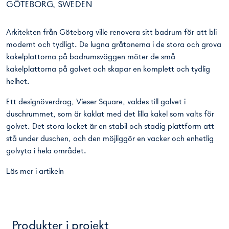
GÖTEBORG, SWEDEN
Arkitekten från Göteborg ville renovera sitt badrum för att bli
modernt och tydligt. De lugna gråtonerna i de stora och grova
kakelplattorna på badrumsväggen möter de små
kakelplattorna på golvet och skapar en komplett och tydlig
helhet.
Ett designöverdrag, Vieser Square, valdes till golvet i
duschrummet, som är kaklat med det lilla kakel som valts för
golvet. Det stora locket är en stabil och stadig plattform att
stå under duschen, och den möjliggör en vacker och enhetlig
golvyta i hela området.
Läs mer i artikeln
Produkter i projekt