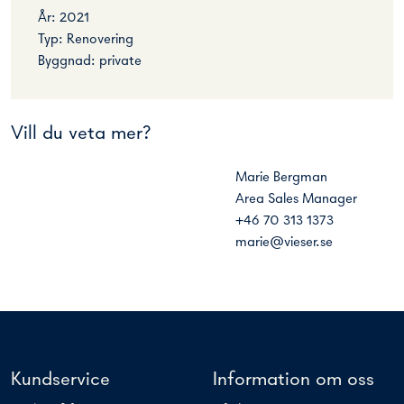
År: 2021
Typ: Renovering
Byggnad: private
Vill du veta mer?
Marie Bergman
Area Sales Manager
+46 70 313 1373
marie@vieser.se
Kundservice
Information om oss