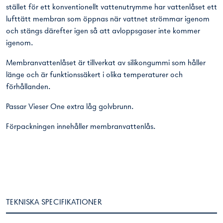
stället för ett konventionellt vattenutrymme har vattenlåset ett
lufttätt membran som öppnas när vattnet strömmar igenom
och stängs därefter igen så att avloppsgaser inte kommer
igenom.
Membranvattenlåset är tillverkat av silikongummi som håller
länge och är funktionssäkert i olika temperaturer och
förhållanden.
Passar Vieser One extra låg golvbrunn.
Förpackningen innehåller membranvattenlås.
TEKNISKA SPECIFIKATIONER