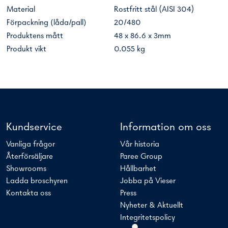
Material
Rostfritt stål (AISI 304)
Förpackning (låda/pall)
20/480
Produktens mått
48 x 86.6 x 3mm
Produkt vikt
0.055 kg
Kundservice
Information om oss
Vanliga frågor
Vår historia
Återförsäljare
Paree Group
Showrooms
Hållbarhet
Ladda broschyren
Jobba på Vieser
Kontakta oss
Press
Nyheter & Aktuellt
Integritetspolicy