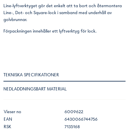
Line-lyftverktyget gör det enkelt att ta bort och återmontera
Line-, Dot- och Square-lock i samband med underhåll av
golvbrunnar.
Förpackningen innehåller ett lyftverktyg för lock.
TEKNISKA SPECIFIKATIONER
NEDLADDNINGSBART MATERIAL
Vieser no
6009622
EAN
6430066744756
RSK
7135168