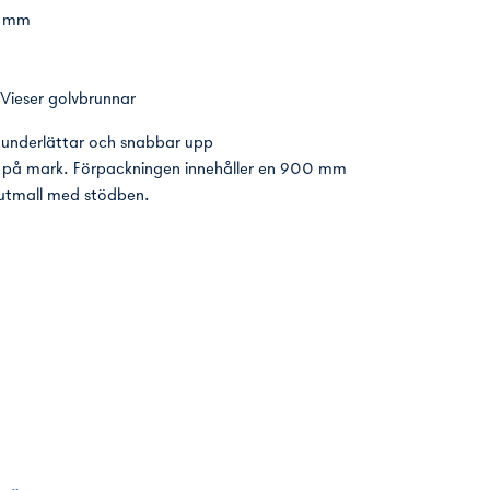
15 mm
Vieser golvbrunnar
underlättar och snabbar upp
ta på mark. Förpackningen innehåller en 900 mm
gjutmall med stödben.