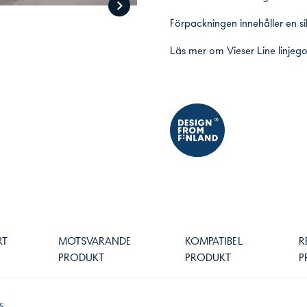
Förpackningen innehåller en sil
Läs mer om
Vieser Line linje
RT
MOTSVARANDE
KOMPATIBEL
R
PRODUKT
PRODUKT
P