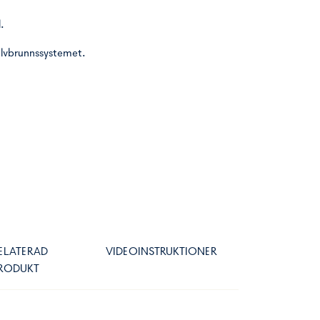
.
golvbrunnssystemet
.
ELATERAD
VIDEOINSTRUKTIONER
RODUKT