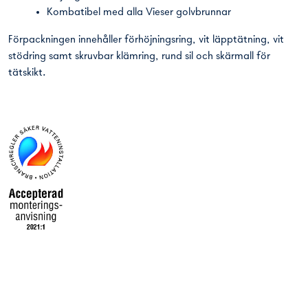
Kombatibel med alla Vieser golvbrunnar
Förpackningen innehåller förhöjningsring, vit läpptätning, vit
stödring samt skruvbar klämring, rund sil och skärmall för
tätskikt.