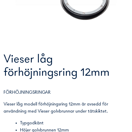
Vieser låg
förhöjningsring 12mm
FÖRHÖJNINGSRINGAR
Vieser låg modell förhöjningsring 12mm är avsedd för
användning med Vieser golvbrunnar under tätskiktet.
Typgodkänt
Höjer golvbrunnen 12mm