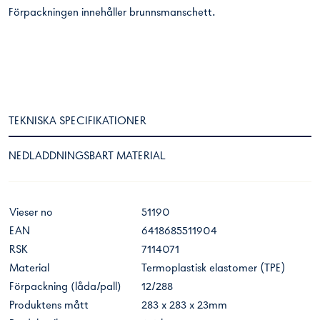
Förpackningen innehåller brunnsmanschett.
TEKNISKA SPECIFIKATIONER
NEDLADDNINGSBART MATERIAL
Vieser no
51190
EAN
6418685511904
RSK
7114071
Material
Termoplastisk elastomer (TPE)
Förpackning (låda/pall)
12/288
Produktens mått
283 x 283 x 23mm