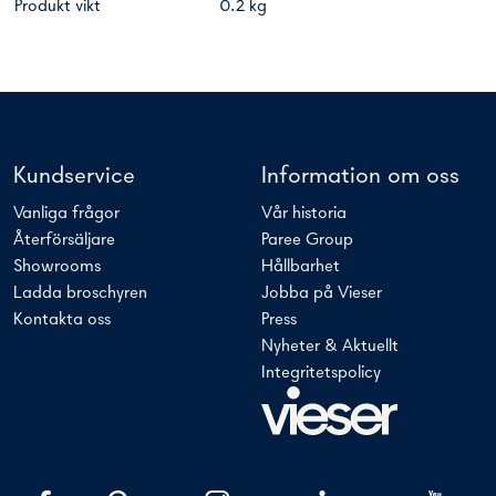
Produkt vikt
0.2 kg
Kundservice
Information om oss
Vanliga frågor
Vår historia
Återförsäljare
Paree Group
Showrooms
Hållbarhet
Ladda broschyren
Jobba på Vieser
Kontakta oss
Press
Nyheter & Aktuellt
Integritetspolicy