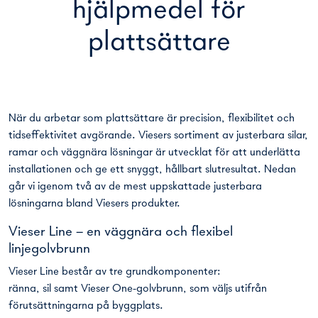
hjälpmedel för
plattsättare
När du arbetar som plattsättare är precision, flexibilitet och
tidseffektivitet avgörande. Viesers sortiment av justerbara silar,
ramar och väggnära lösningar är utvecklat för att underlätta
installationen och ge ett snyggt, hållbart slutresultat. Nedan
går vi igenom två av de mest uppskattade justerbara
lösningarna bland Viesers produkter.
Vieser Line – en väggnära och flexibel
linjegolvbrunn
Vieser Line består av tre grundkomponenter:
ränna, sil samt Vieser One-golvbrunn, som väljs utifrån
förutsättningarna på byggplats.