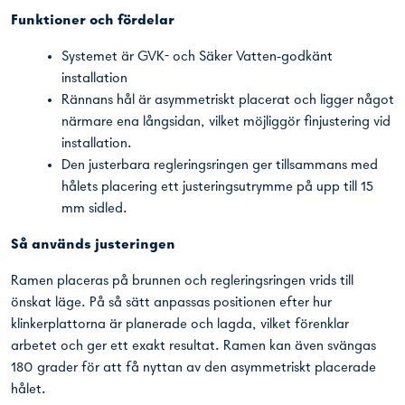
Funktioner och fördelar
Systemet är GVK- och Säker Vatten-godkänt
installation
Rännans hål är asymmetriskt placerat och ligger något
närmare ena långsidan, vilket möjliggör finjustering vid
installation.
Den justerbara regleringsringen ger tillsammans med
hålets placering ett justeringsutrymme på upp till 15
mm sidled.
Så används justeringen
Ramen placeras på brunnen och regleringsringen vrids till
önskat läge. På så sätt anpassas positionen efter hur
klinkerplattorna är planerade och lagda, vilket förenklar
arbetet och ger ett exakt resultat. Ramen kan även svängas
180 grader för att få nyttan av den asymmetriskt placerade
hålet.