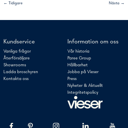
← Tidigare
Nästa →
Kundservice
Information om oss
Vanliga frågor
Vår historia
Återförsäljare
Paree Group
Showrooms
Hållbarhet
Ladda broschyren
Jobba på Vieser
Kontakta oss
Press
Nyheter & Aktuellt
Integritetspolicy