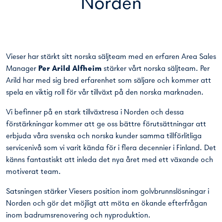
Norden
Vieser har stärkt sitt norska säljteam med en erfaren Area Sales
Manager
Per Arild Alfheim
stärker vårt norska säljteam. Per
Arild har med sig bred erfarenhet som säljare och kommer att
spela en viktig roll för vår tillväxt på den norska marknaden.
Vi befinner på en stark tillväxtresa i Norden och dessa
förstärkningar kommer att ge oss bättre förutsättningar att
erbjuda våra svenska och norska kunder samma tillförlitliga
servicenivå som vi varit kända för i flera decennier i Finland. Det
känns fantastiskt att inleda det nya året med ett växande och
motiverat team.
Satsningen stärker Viesers position inom golvbrunnslösningar i
Norden och gör det möjligt att möta en ökande efterfrågan
inom badrumsrenovering och nyproduktion.