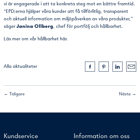
vi är engagerade i att ta konkreta steg mot en bättre framtid.
“EPD:erna hjälper våra kunder att få tillförlitlig, transparent
och aktuell information om miljöpåverkan av våra produkter,”
säger
Janina Ollberg
, chef för portfölj och hållbarhet.
Läs mer om vår hållbarhet
här
.
Alla aktualiteter
← Tidigare
Nästa →
Kundservice
Information om oss