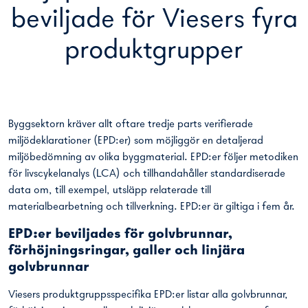
beviljade för Viesers fyra
produktgrupper
Byggsektorn kräver allt oftare tredje parts verifierade
miljödeklarationer (EPD:er) som möjliggör en detaljerad
miljöbedömning av olika byggmaterial. EPD:er följer metodiken
för livscykelanalys (LCA) och tillhandahåller standardiserade
data om, till exempel, utsläpp relaterade till
materialbearbetning och tillverkning. EPD:er är giltiga i fem år.
EPD:er beviljades för golvbrunnar,
förhöjningsringar, galler och linjära
golvbrunnar
Viesers produktgruppsspecifika EPD:er listar alla golvbrunnar,