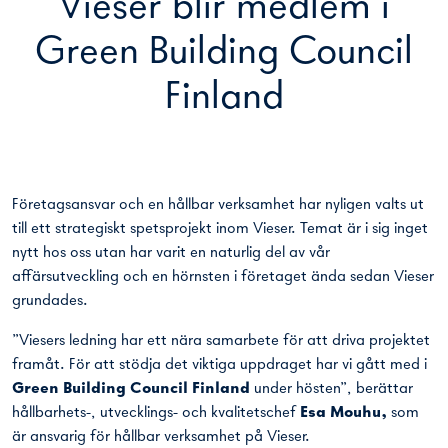
Vieser blir medlem i
Green Building Council
Finland
Företagsansvar och en hållbar verksamhet har nyligen valts ut
till ett strategiskt spetsprojekt inom Vieser. Temat är i sig inget
nytt hos oss utan har varit en naturlig del av vår
affärsutveckling och en hörnsten i företaget ända sedan Vieser
grundades.
”Viesers ledning har ett nära samarbete för att driva projektet
framåt. För att stödja det viktiga uppdraget har vi gått med i
Green Building Council Finland
under hösten”, berättar
hållbarhets-, utvecklings- och kvalitetschef
Esa Mouhu,
som
är ansvarig för hållbar verksamhet på Vieser.