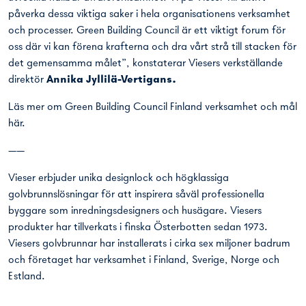
påverka dessa viktiga saker i hela organisationens verksamhet
och processer. Green Building Council är ett viktigt forum för
oss där vi kan förena krafterna och dra vårt strå till stacken för
det gemensamma målet”, konstaterar Viesers verkställande
direktör
Annika Jyllilä-Vertigans.
Läs mer om Green Building Council Finland verksamhet och mål
här
.
——
Vieser erbjuder unika designlock och högklassiga
golvbrunnslösningar för att inspirera såväl professionella
byggare som inredningsdesigners och husägare. Viesers
produkter har tillverkats i finska Österbotten sedan 1973.
Viesers golvbrunnar har installerats i cirka sex miljoner badrum
och företaget har verksamhet i Finland, Sverige, Norge och
Estland.