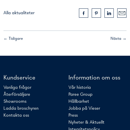
Alla aktualiteter
← Tidigare
Nästa →
Kundservice
Information om oss
Vanliga frågor
Vår historia
Återförsäljare
Paree Group
Showrooms
Hållbarhet
Ladda broschyren
Jobba på Vieser
Kontakta oss
Press
Nyheter & Aktuellt
Integritetspolicy