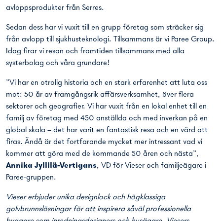
avloppsprodukter från Serres.
Sedan dess har vi vuxit till en grupp företag som sträcker sig
från avlopp till sjukhusteknologi. Tillsammans är vi Paree Group.
Idag firar vi resan och framtiden tillsammans med alla
systerbolag och våra grundare!
”Vi har en otrolig historia och en stark erfarenhet att luta oss
mot: 50 år av framgångsrik affärsverksamhet, över flera
sektorer och geografier. Vi har vuxit från en lokal enhet till en
familj av företag med 450 anställda och med inverkan på en
global skala – det har varit en fantastisk resa och en värd att
firas. Ändå är det fortfarande mycket mer intressant vad vi
kommer att göra med de kommande 50 åren och nästa”,
Annika Jyllilä-Vertigans
, VD för Vieser och familjeägare i
Paree-gruppen.
Vieser erbjuder unika designlock och högklassiga
golvbrunnslösningar för att inspirera såväl professionella