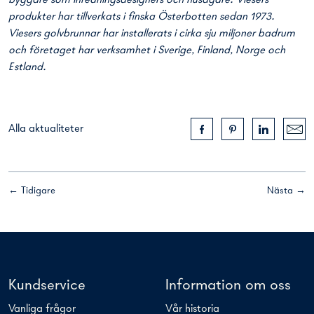
byggare som inredningsdesigners och husägare. Viesers
produkter har tillverkats i finska Österbotten sedan 1973.
Viesers golvbrunnar har installerats i cirka sju miljoner badrum
och företaget har verksamhet i Sverige, Finland, Norge och
Estland.
Alla aktualiteter
← Tidigare
Nästa →
Kundservice
Information om oss
Vanliga frågor
Vår historia