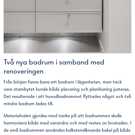
Två nya badrum i samband med
renoveringen
Från början fanns bara ett badrum i lägenheten, men tack
vare stambytet kunde både placering och planlösning justeras.
Det resulterade i att huvudbadrummet flyttades något och två
mindre badrum lades till.
Materialvalen gjordes med tanke på att badrummen skulle
harmoniera både med varandra och med resten av bostaden. I
de små badrummen användes kalkstensliknande kakel på både