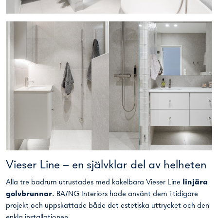
Vieser Line – en självklar del av helheten
Alla tre badrum utrustades med kakelbara Vieser Line
linjära
golvbrunnar
. BA/NG Interiors hade använt dem i tidigare
projekt och uppskattade både det estetiska uttrycket och den
enkla installationen.