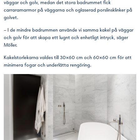
väggar och golv, medan det stora badrummet fick
carraramarmor på väggarna och oglaserad porslinsklinker på
golvet.
– I de mindre badrummen använde vi samma kakel på väggar
och golv för att skapa ett lugnt och enhetligt intryck, säger
Möller.
Kakelstorlekarna valdes till 30×60 cm och 60×60 cm för att
minimera fogar och underlätta rengöring.