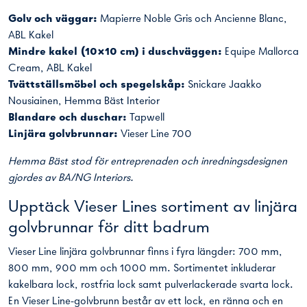
Golv och väggar:
Mapierre Noble Gris och Ancienne Blanc,
ABL Kakel
Mindre kakel (10×10 cm) i duschväggen:
Equipe Mallorca
Cream, ABL Kakel
Tvättställsmöbel och spegelskåp:
Snickare Jaakko
Nousiainen, Hemma Bäst Interior
Blandare och duschar:
Tapwell
Linjära golvbrunnar:
Vieser Line 700
Hemma Bäst stod för entreprenaden och inredningsdesignen
gjordes av BA/NG Interiors.
Upptäck Vieser Lines sortiment av linjära
golvbrunnar för ditt badrum
Vieser Line linjära golvbrunnar finns i fyra längder: 700 mm,
800 mm, 900 mm och 1000 mm. Sortimentet inkluderar
kakelbara lock, rostfria lock samt pulverlackerade svarta lock.
En Vieser Line-golvbrunn består av ett lock, en ränna och en