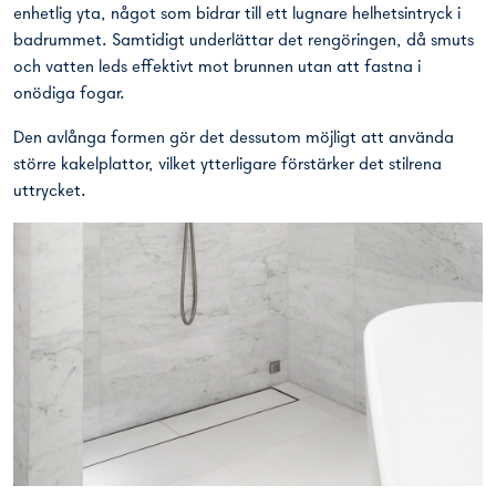
enhetlig yta, något som bidrar till ett lugnare helhetsintryck i
badrummet. Samtidigt underlättar det rengöringen, då smuts
och vatten leds effektivt mot brunnen utan att fastna i
onödiga fogar.
Den avlånga formen gör det dessutom möjligt att använda
större kakelplattor, vilket ytterligare förstärker det stilrena
uttrycket.