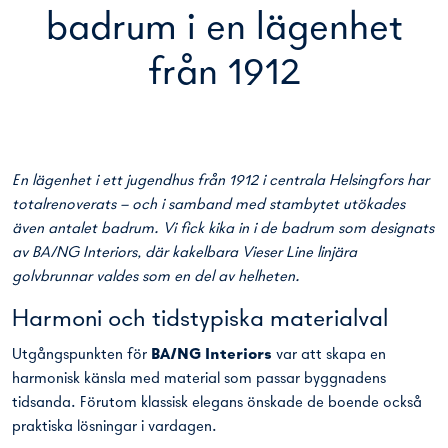
badrum i en lägenhet
från 1912
En lägenhet i ett jugendhus från 1912 i centrala Helsingfors har
totalrenoverats – och i samband med stambytet utökades
även antalet badrum. Vi fick kika in i de badrum som designats
av BA/NG Interiors, där kakelbara Vieser Line linjära
golvbrunnar valdes som en del av helheten.
Harmoni och tidstypiska materialval
Utgångspunkten för
BA/NG Interiors
var att skapa en
harmonisk känsla med material som passar byggnadens
tidsanda. Förutom klassisk elegans önskade de boende också
praktiska lösningar i vardagen.