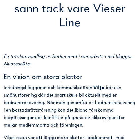
sann tack vare Vieser
Line
En totalomvandling av badrummet i samarbete med bloggen
Muotoseikka.
En vision om stora plattor
Inredningsbloggaren och kommunikatören
Vilja
bor i en
småhusförening där det snart skulle bli aktuellt med en
badrumsrenovering. När man genomför en badrumsrenovering
i en bostadsrättsförening kan det ibland förekomma
begränsningar och konflikter på grund av olika synpunkter
mellan medlemmarna och föreningen.
Viljas vision var att lägga stora plattor i badrummet, med