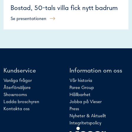
Bostad, 50-tals villa fick nytt badrum
Se presentationen
Kundservice
Information om oss
Vanliga frågor
Vår historia
Återförsäljare
Paree Group
Showrooms
Hållbarhet
Ladda broschyren
Jobba på Vieser
Kontakta oss
Press
Nyheter & Aktuellt
Integritetspolicy