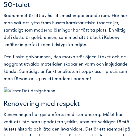
50-talet
Badrummet är ett av husets mest imponerande rum. Här har
man valt att lyfta fram husets karaktäristiska trädetaljer,
samtidigt som moderna lösningar har fått ta plats. En viktig
del i detta är golvbrunnen, som med sitt trälock i Kebony
smälter in perfekt i den tidstypiska miljön.
Den finska golvbrunnen, den mörka träslöjden i taket och de
noggrant utvalda materialen skapar en varm och inbjudande
känsla. Samtidigt är funktionaliteten i toppklass – precis som
man förväntar sig av ett modernt badrum!
Renovering med respekt
Renoveringen har genomförts med stor omsorg. Målet har
varit att inte bara uppdatera ytskikt, utan att verkligen förstå
husets historia och låta den leva vidare. Det är ett exempel på