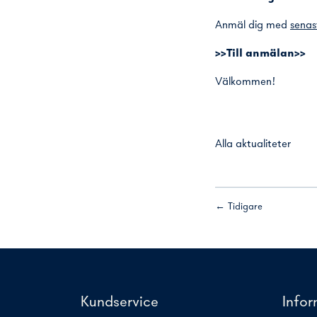
Anmäl dig med
senas
>>Till anmälan>>
Välkommen!
Alla aktualiteter
← Tidigare
Kundservice
Info